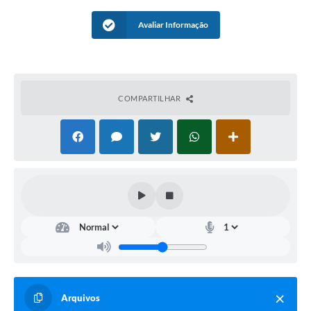
Arquivos para Download
Avaliar Informação
Carta de Serviços
Notícias
Turismo
COMPARTILHAR
Obras
Conselhos
Galeria de Vídeos
Secretarias
Projetos
Contas Públicas
Legislação
Arquivos