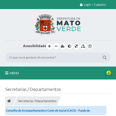
Login / Cadastro
Acessibilidade
MENU
EDITAL DE CHAMAMENTO PUBLICO Nº 003/2026
Secretarias / Departamentos
LEI ORÇAMENTÁRIA ANUAL
Secretarias / Departamentos
LEILÃO
Conselho de Acompanhamento e Controle Social (CACS) – Fundo de
FARMÁCIA