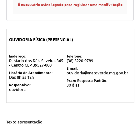
É necessário estar logado para registrar uma manifestação
OUVIDORIA FÍSICA (PRESENCIAL)
Endereço:
Telefone:
R. Mario dos Réis Silveira, 345
(38) 3220-9789
- Centro CEP 39527-000
E-mail:
Horário de Atendimento:
ouvidoria@matoverde.mg.gov.br
Das 8h ás 12h
Prazo Resposta Padrão:
Responsável:
30 dias
ouvidoria
Texto apresentação