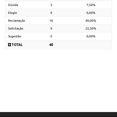
Dúvida
3
7,50%
Elogio
0
0,00%
Reclamação
16
40,00%
Solicitação
9
22,50%
Sugestão
0
0,00%
TOTAL
40