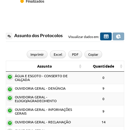
Finalizados
Assunto dos Protocolos
Visualizar dados em:
Imprimir
Excel
PDF
Copiar
Assunto
Quantidade
ÁGUA E ESGOTO - CONSERTO DE
0
CALÇADA
OUVIDORIA GERAL - DENÚNCIA
9
OUVIDORIA GERAL -
0
ELOGIO/AGRADECIMENTO
OUVIDORIA GERAL - INFORMAÇÕES
9
GERAIS
OUVIDORIA GERAL - RECLAMAÇÃO
14