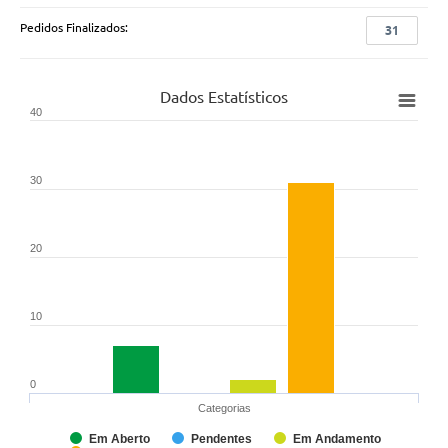
Pedidos Finalizados:
31
Dados Estatísticos
40
30
20
10
0
Categorias
Em Aberto
Pendentes
Em Andamento