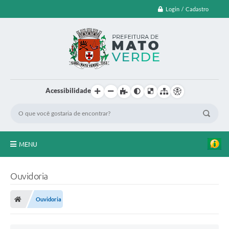
Login / Cadastro
Acessibilidade
MENU
EDITAL DE CHAMAMENTO PUBLICO Nº 003/2026
Ouvidoria
LEI ORÇAMENTÁRIA ANUAL
Ouvidoria
LEILÃO
FARMÁCIA