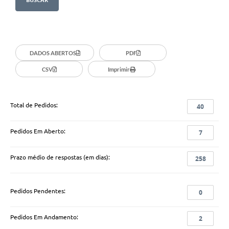
DADOS ABERTOS
PDF
CSV
Imprimir
Total de Pedidos:
40
Pedidos Em Aberto:
7
Prazo médio de respostas (em dias):
258
Pedidos Pendentes:
0
Pedidos Em Andamento:
2