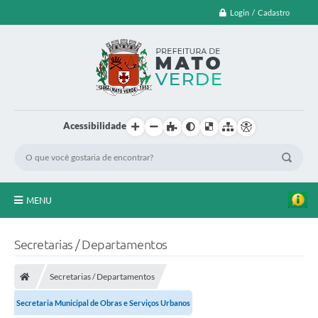
Login / Cadastro
Acessibilidade
MENU
EDITAL DE CHAMAMENTO PUBLICO Nº 003/2026
Secretarias / Departamentos
LEI ORÇAMENTÁRIA ANUAL
Secretarias / Departamentos
LEILÃO
Secretaria Municipal de Obras e Serviços Urbanos
FARMÁCIA