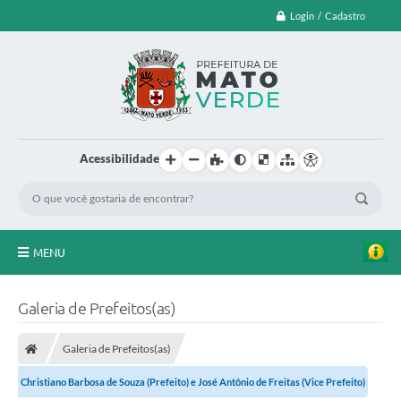
Login / Cadastro
Acessibilidade
MENU
EDITAL DE CHAMAMENTO PUBLICO Nº 003/2026
Galeria de Prefeitos(as)
LEI ORÇAMENTÁRIA ANUAL
Galeria de Prefeitos(as)
LEILÃO
Christiano Barbosa de Souza (Prefeito) e José Antônio de Freitas (Vice Prefeito)
FARMÁCIA