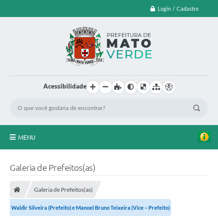
Login / Cadastro
Acessibilidade
MENU
EDITAL DE CHAMAMENTO PUBLICO Nº 003/2026
Galeria de Prefeitos(as)
LEI ORÇAMENTÁRIA ANUAL
Galeria de Prefeitos(as)
LEILÃO
Waldir Silveira (Prefeito) e Manoel Bruno Teixeira (Vice – Prefeito)
FARMÁCIA