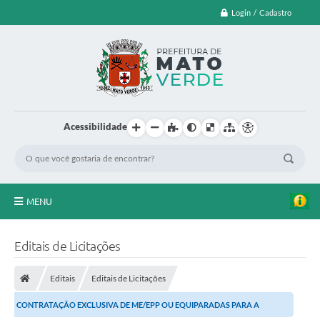
Login / Cadastro
Acessibilidade
MENU
EDITAL DE CHAMAMENTO PUBLICO Nº 003/2026
Editais de Licitações
LEI ORÇAMENTÁRIA ANUAL
Editais
Editais de Licitações
LEILÃO
CONTRATAÇÃO EXCLUSIVA DE ME/EPP OU EQUIPARADAS PARA A
FARMÁCIA