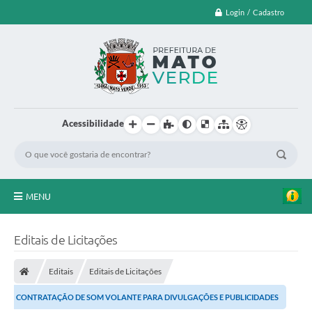
Login / Cadastro
Acessibilidade
MENU
EDITAL DE CHAMAMENTO PUBLICO Nº 003/2026
Editais de Licitações
LEI ORÇAMENTÁRIA ANUAL
Editais
Editais de Licitações
LEILÃO
CONTRATAÇÃO DE SOM VOLANTE PARA DIVULGAÇÕES E PUBLICIDADES
FARMÁCIA