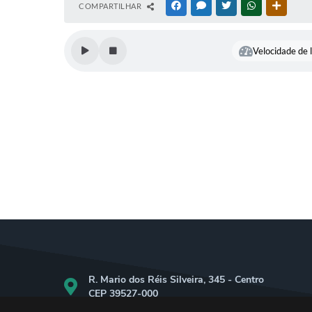
COMPARTILHAR
FACEBOOK
MESSENGER
TWITTER
WHATSAPP
OUTRAS
Velocidade de l
R. Mario dos Réis Silveira, 345 - Centro
CEP 39527-000