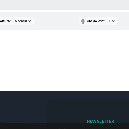
 MÍDIAS
eitura:
Tom de voz:
NEWSLETTER