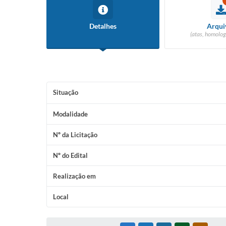
Detalhes
Arqui
(atas, homolog
Situação
Modalidade
Nº da Licitação
Nº do Edital
Realização em
Local