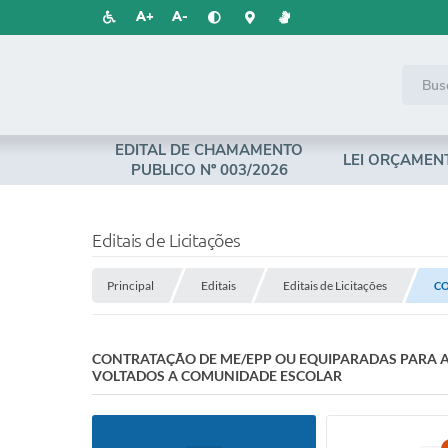
A+
A-
EDITAL DE CHAMAMENTO
LEI ORÇAMEN
PUBLICO Nº 003/2026
Editais de Licitações
Principal
Editais
Editais de Licitações
CO
CONTRATAÇÃO DE ME/EPP OU EQUIPARADAS PARA A
VOLTADOS A COMUNIDADE ESCOLAR